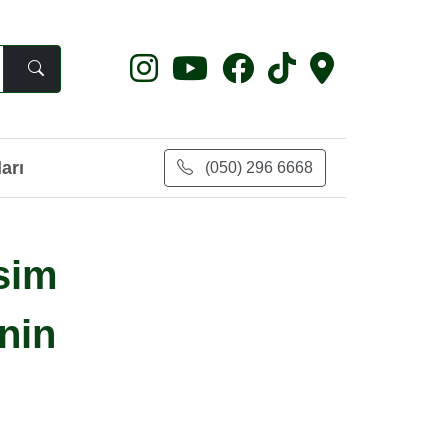
arı
(050) 296 6668
sim
nin