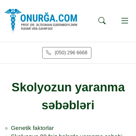
(050) 296 6668
Skolyozun yaranma
səbəbləri
Genetik faktorlar