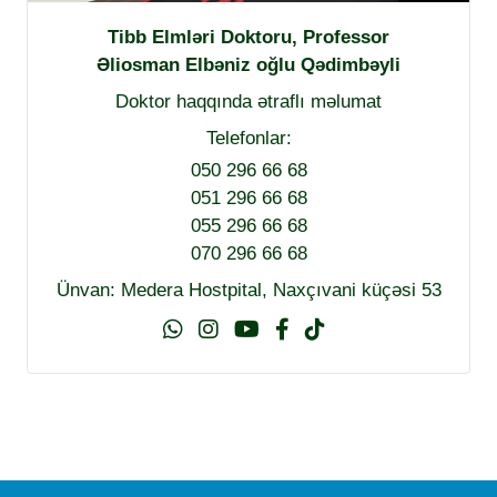
Tibb Elmləri Doktoru, Professor
Əliosman Elbəniz oğlu Qədimbəyli
Doktor haqqında ətraflı məlumat
Telefonlar:
050 296 66 68
051 296 66 68
055 296 66 68
070 296 66 68
Ünvan: Medera Hostpital, Naxçıvani küçəsi 53