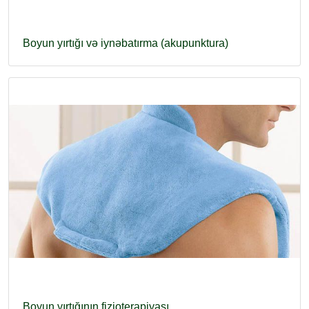
Boyun yırtığı və iynəbatırma (akupunktura)
Boyun yırtığının fizioterapiyası