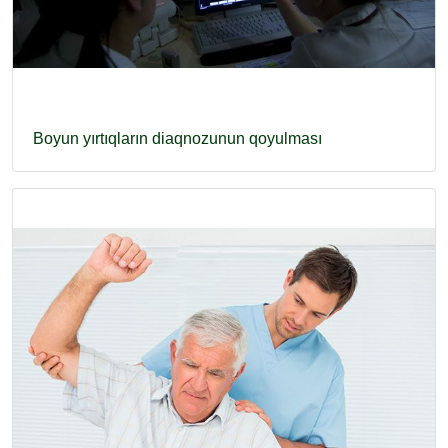
Boyun yırtıqların diaqnozunun qoyulması