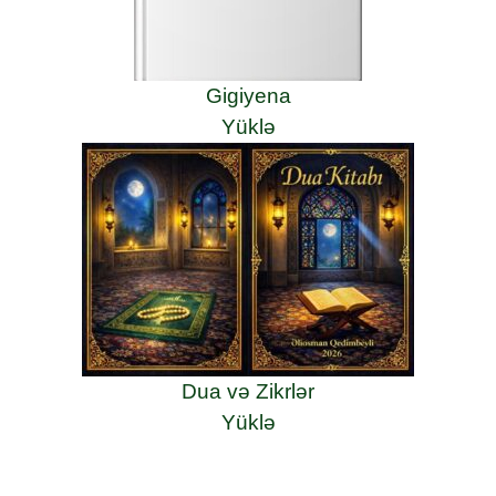
Gigiyena
Yüklə
Dua və Zikrlər
Yüklə