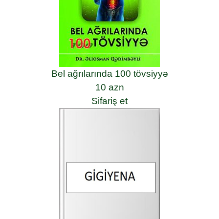
Bel ağrılarında 100 tövsiyyə
10 azn
Sifariş et