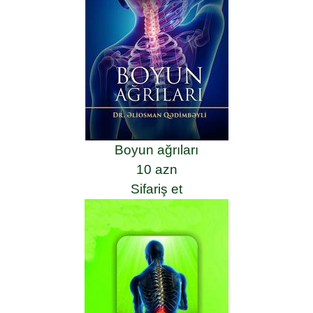
Boyun ağrıları
10 azn
Sifariş et