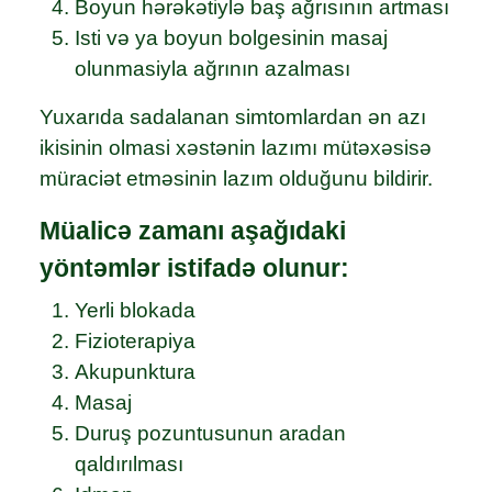
Boyun hərəkətiylə baş ağrısının artması
Isti və ya boyun bolgesinin masaj
olunmasiyla ağrının azalması
Yuxarıda sadalanan simtomlardan ən azı
ikisinin olmasi xəstənin lazımı mütəxəsisə
müraciət etməsinin lazım olduğunu bildirir.
Müalicə zamanı aşağıdaki
yöntəmlər istifadə olunur:
Yerli blokada
Fizioterapiya
Akupunktura
Masaj
Duruş pozuntusunun aradan
qaldırılması