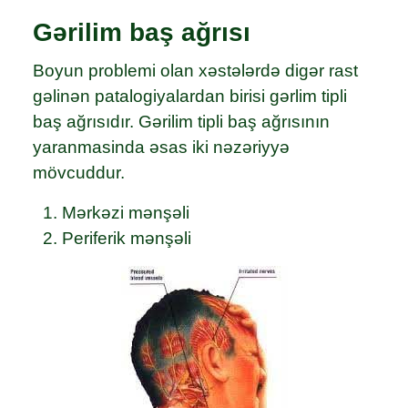
Gərilim baş ağrısı
Boyun problemi olan xəstələrdə digər rast
gəlinən patalogiyalardan birisi gərlim tipli
baş ağrısıdır. Gərilim tipli baş ağrısının
yaranmasinda əsas iki nəzəriyyə
mövcuddur.
Mərkəzi mənşəli
Periferik mənşəli