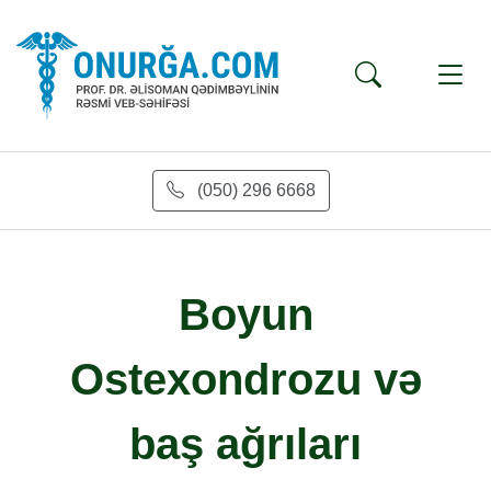
(050) 296 6668
Boyun
Ostexondrozu və
baş ağrıları