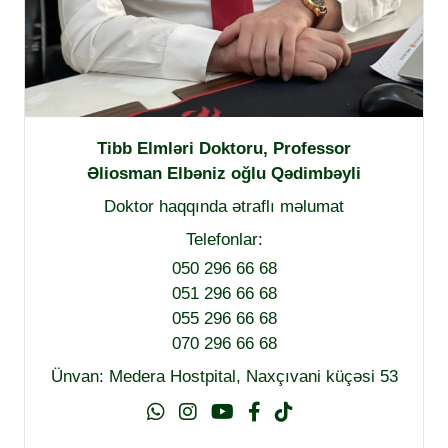
Tibb Elmləri Doktoru, Professor
Əliosman Elbəniz oğlu Qədimbəyli
Doktor haqqında ətraflı məlumat
Telefonlar:
050 296 66 68
051 296 66 68
055 296 66 68
070 296 66 68
Ünvan: Medera Hostpital, Naxçıvani küçəsi 53