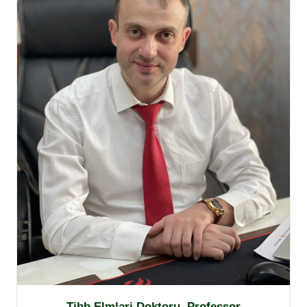
Tibb Elmləri Doktoru, Professor