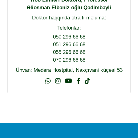
Əliosman Elbəniz oğlu Qədimbəyli
Doktor haqqında ətraflı məlumat
Telefonlar:
050 296 66 68
051 296 66 68
055 296 66 68
070 296 66 68
Ünvan: Medera Hostpital, Naxçıvani küçəsi 53