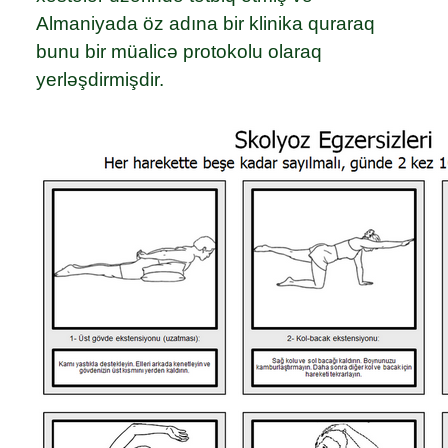
Almaniyada öz adına bir klinika quraraq
bunu bir müalicə protokolu olaraq
yerləşdirmişdir.