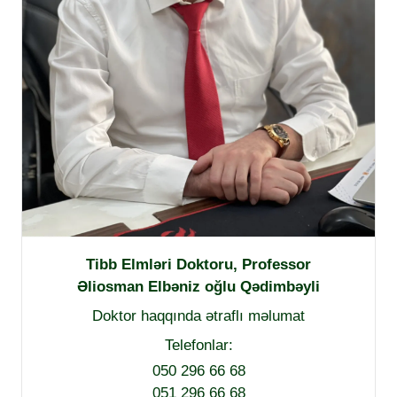
Tibb Elmləri Doktoru, Professor
Əliosman Elbəniz oğlu Qədimbəyli
Doktor haqqında ətraflı məlumat
Telefonlar:
050 296 66 68
051 296 66 68