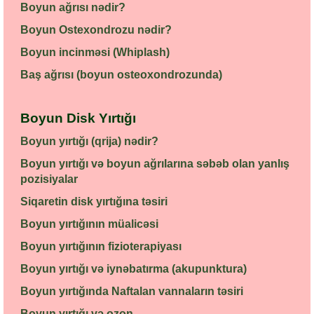
Boyun ağrısı nədir?
Boyun Ostexondrozu nədir?
Boyun incinməsi (Whiplash)
Baş ağrısı (boyun osteoxondrozunda)
Boyun Disk Yırtığı
Boyun yırtığı (qrija) nədir?
Boyun yırtığı və boyun ağrılarına səbəb olan yanlış
pozisiyalar
Siqaretin disk yırtığına təsiri
Boyun yırtığının müalicəsi
Boyun yırtığının fizioterapiyası
Boyun yırtığı və iynəbatırma (akupunktura)
Boyun yırtığında Naftalan vannaların təsiri
Boyun yırtığı və ozon