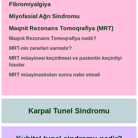
Fibromiyalgiya
Miyofasial Ağrı Sindromu
Maqnit Rezonans Tomoqrafiya (MRT)
Maqnit Rezonans Tomoqrafiya nədir?
MRT-nin zərərləri varmıdır?
MRT müayinəsi keçirilməsi və pasientin keçirdiyi
hisslər
MRT müayinəsindən sonra nələr etməli
Karpal Tunel Sindromu