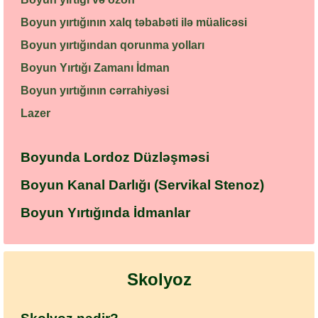
Boyun yırtığının xalq təbabəti ilə müalicəsi
Boyun yırtığından qorunma yolları
Boyun Yırtığı Zamanı İdman
Boyun yırtığının cərrahiyəsi
Lazer
Boyunda Lordoz Düzləşməsi
Boyun Kanal Darlığı (Servikal Stenoz)
Boyun Yırtığında İdmanlar
Skolyoz