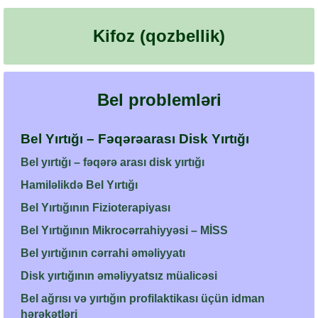
Kifoz (qozbellik)
Bel problemləri
Bel Yırtığı – Fəqərəarası Disk Yırtığı
Bel yırtığı – fəqərə arası disk yırtığı
Hamiləlikdə Bel Yırtığı
Bel Yırtığının Fizioterapiyası
Bel Yırtığının Mikrocərrahiyyəsi – MİSS
Bel yırtığının cərrahi əməliyyatı
Disk yırtığının əməliyyatsız müalicəsi
Bel ağrısı və yırtığın profilaktikası üçün idman
hərəkətləri