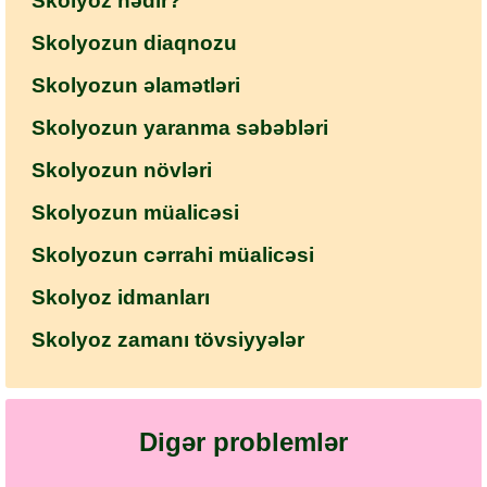
Skolyoz nədir?
Skolyozun diaqnozu
Skolyozun əlamətləri
Skolyozun yaranma səbəbləri
Skolyozun növləri
Skolyozun müalicəsi
Skolyozun cərrahi müalicəsi
Skolyoz idmanları
Skolyoz zamanı tövsiyyələr
Digər problemlər