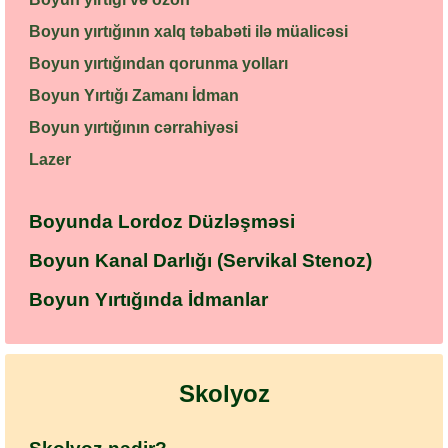
Boyun yırtığının xalq təbabəti ilə müalicəsi
Boyun yırtığından qorunma yolları
Boyun Yırtığı Zamanı İdman
Boyun yırtığının cərrahiyəsi
Lazer
Boyunda Lordoz Düzləşməsi
Boyun Kanal Darlığı (Servikal Stenoz)
Boyun Yırtığında İdmanlar
Skolyoz