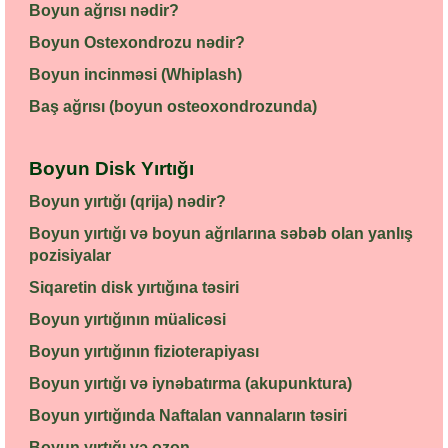
Boyun ağrısı nədir?
Boyun Ostexondrozu nədir?
Boyun incinməsi (Whiplash)
Baş ağrısı (boyun osteoxondrozunda)
Boyun Disk Yırtığı
Boyun yırtığı (qrija) nədir?
Boyun yırtığı və boyun ağrılarına səbəb olan yanlış
pozisiyalar
Siqaretin disk yırtığına təsiri
Boyun yırtığının müalicəsi
Boyun yırtığının fizioterapiyası
Boyun yırtığı və iynəbatırma (akupunktura)
Boyun yırtığında Naftalan vannaların təsiri
Boyun yırtığı və ozon