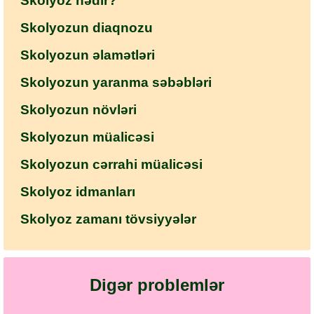
Skolyoz nədir?
Skolyozun diaqnozu
Skolyozun əlamətləri
Skolyozun yaranma səbəbləri
Skolyozun növləri
Skolyozun müalicəsi
Skolyozun cərrahi müalicəsi
Skolyoz idmanları
Skolyoz zamanı tövsiyyələr
Digər problemlər