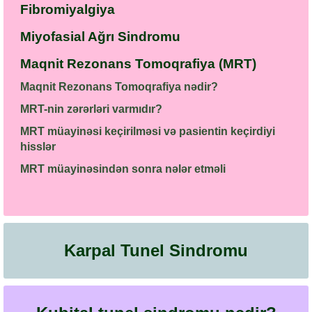
Fibromiyalgiya
Miyofasial Ağrı Sindromu
Maqnit Rezonans Tomoqrafiya (MRT)
Maqnit Rezonans Tomoqrafiya nədir?
MRT-nin zərərləri varmıdır?
MRT müayinəsi keçirilməsi və pasientin keçirdiyi
hisslər
MRT müayinəsindən sonra nələr etməli
Karpal Tunel Sindromu