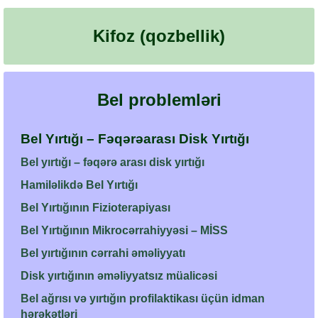
Kifoz (qozbellik)
Bel problemləri
Bel Yırtığı – Fəqərəarası Disk Yırtığı
Bel yırtığı – fəqərə arası disk yırtığı
Hamiləlikdə Bel Yırtığı
Bel Yırtığının Fizioterapiyası
Bel Yırtığının Mikrocərrahiyyəsi – MİSS
Bel yırtığının cərrahi əməliyyatı
Disk yırtığının əməliyyatsız müalicəsi
Bel ağrısı və yırtığın profilaktikası üçün idman
hərəkətləri