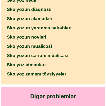
Skolyoz nədir?
Skolyozun diaqnozu
Skolyozun əlamətləri
Skolyozun yaranma səbəbləri
Skolyozun növləri
Skolyozun müalicəsi
Skolyozun cərrahi müalicəsi
Skolyoz idmanları
Skolyoz zamanı tövsiyyələr
Digər problemlər