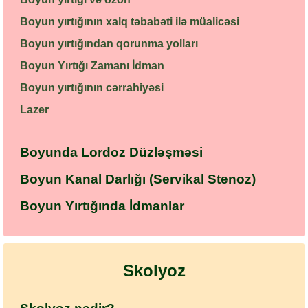
Boyun yırtığının xalq təbabəti ilə müalicəsi
Boyun yırtığından qorunma yolları
Boyun Yırtığı Zamanı İdman
Boyun yırtığının cərrahiyəsi
Lazer
Boyunda Lordoz Düzləşməsi
Boyun Kanal Darlığı (Servikal Stenoz)
Boyun Yırtığında İdmanlar
Skolyoz