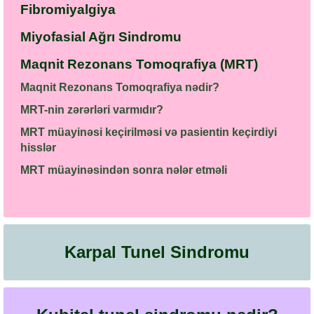
Fibromiyalgiya
Miyofasial Ağrı Sindromu
Maqnit Rezonans Tomoqrafiya (MRT)
Maqnit Rezonans Tomoqrafiya nədir?
MRT-nin zərərləri varmıdır?
MRT müayinəsi keçirilməsi və pasientin keçirdiyi
hisslər
MRT müayinəsindən sonra nələr etməli
Karpal Tunel Sindromu