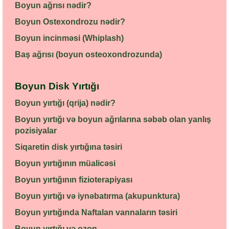
Boyun ağrısı nədir?
Boyun Ostexondrozu nədir?
Boyun incinməsi (Whiplash)
Baş ağrısı (boyun osteoxondrozunda)
Boyun Disk Yırtığı
Boyun yırtığı (qrija) nədir?
Boyun yırtığı və boyun ağrılarına səbəb olan yanlış
pozisiyalar
Siqaretin disk yırtığına təsiri
Boyun yırtığının müalicəsi
Boyun yırtığının fizioterapiyası
Boyun yırtığı və iynəbatırma (akupunktura)
Boyun yırtığında Naftalan vannaların təsiri
Boyun yırtığı və ozon