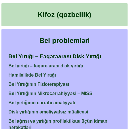
Kifoz (qozbellik)
Bel problemləri
Bel Yırtığı – Fəqərəarası Disk Yırtığı
Bel yırtığı – fəqərə arası disk yırtığı
Hamiləlikdə Bel Yırtığı
Bel Yırtığının Fizioterapiyası
Bel Yırtığının Mikrocərrahiyyəsi – MİSS
Bel yırtığının cərrahi əməliyyatı
Disk yırtığının əməliyyatsız müalicəsi
Bel ağrısı və yırtığın profilaktikası üçün idman
hərəkətləri