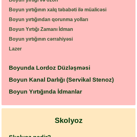
Boyun yırtığının xalq təbabəti ilə müalicəsi
Boyun yırtığından qorunma yolları
Boyun Yırtığı Zamanı İdman
Boyun yırtığının cərrahiyəsi
Lazer
Boyunda Lordoz Düzləşməsi
Boyun Kanal Darlığı (Servikal Stenoz)
Boyun Yırtığında İdmanlar
Skolyoz