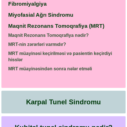
Fibromiyalgiya
Miyofasial Ağrı Sindromu
Maqnit Rezonans Tomoqrafiya (MRT)
Maqnit Rezonans Tomoqrafiya nədir?
MRT-nin zərərləri varmıdır?
MRT müayinəsi keçirilməsi və pasientin keçirdiyi
hisslər
MRT müayinəsindən sonra nələr etməli
Karpal Tunel Sindromu