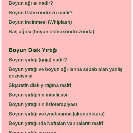
Boyun ağrısı nədir?
Boyun Ostexondrozu nədir?
Boyun incinməsi (Whiplash)
Baş ağrısı (boyun osteoxondrozunda)
Boyun Disk Yırtığı
Boyun yırtığı (qrija) nədir?
Boyun yırtığı və boyun ağrılarına səbəb olan yanlış
pozisiyalar
Siqaretin disk yırtığına təsiri
Boyun yırtığının müalicəsi
Boyun yırtığının fizioterapiyası
Boyun yırtığı və iynəbatırma (akupunktura)
Boyun yırtığında Naftalan vannaların təsiri
Boyun yırtığı və ozon