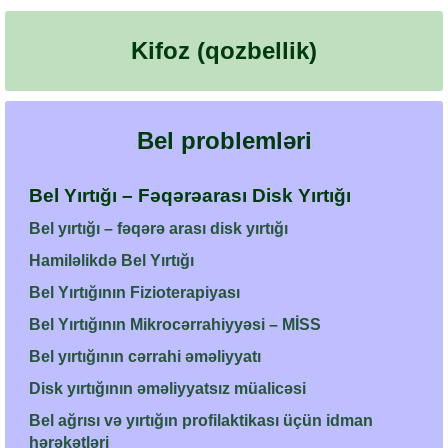
Kifoz (qozbellik)
Bel problemləri
Bel Yırtığı – Fəqərəarası Disk Yırtığı
Bel yırtığı – fəqərə arası disk yırtığı
Hamiləlikdə Bel Yırtığı
Bel Yırtığının Fizioterapiyası
Bel Yırtığının Mikrocərrahiyyəsi – MİSS
Bel yırtığının cərrahi əməliyyatı
Disk yırtığının əməliyyatsız müalicəsi
Bel ağrısı və yırtığın profilaktikası üçün idman
hərəkətləri