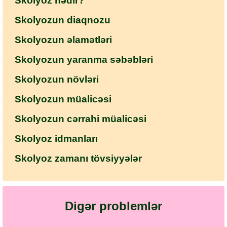
Skolyoz nədir?
Skolyozun diaqnozu
Skolyozun əlamətləri
Skolyozun yaranma səbəbləri
Skolyozun növləri
Skolyozun müalicəsi
Skolyozun cərrahi müalicəsi
Skolyoz idmanları
Skolyoz zamanı tövsiyyələr
Digər problemlər