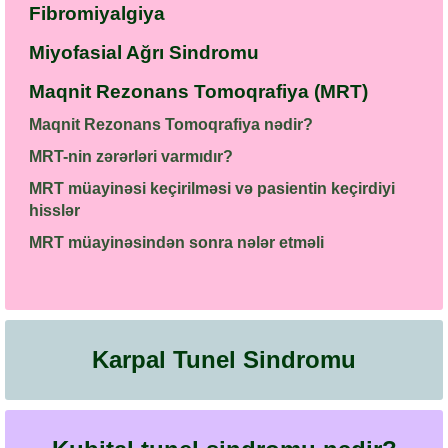
Fibromiyalgiya
Miyofasial Ağrı Sindromu
Maqnit Rezonans Tomoqrafiya (MRT)
Maqnit Rezonans Tomoqrafiya nədir?
MRT-nin zərərləri varmıdır?
MRT müayinəsi keçirilməsi və pasientin keçirdiyi
hisslər
MRT müayinəsindən sonra nələr etməli
Karpal Tunel Sindromu