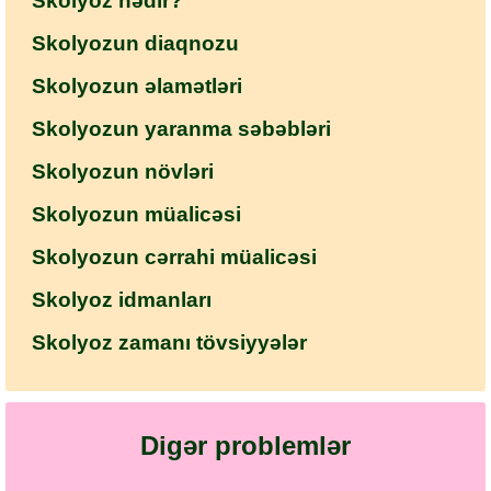
Skolyoz nədir?
Skolyozun diaqnozu
Skolyozun əlamətləri
Skolyozun yaranma səbəbləri
Skolyozun növləri
Skolyozun müalicəsi
Skolyozun cərrahi müalicəsi
Skolyoz idmanları
Skolyoz zamanı tövsiyyələr
Digər problemlər