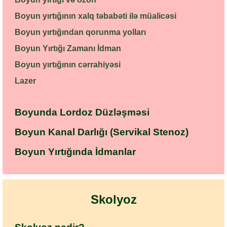
Boyun yırtığının xalq təbabəti ilə müalicəsi
Boyun yırtığından qorunma yolları
Boyun Yırtığı Zamanı İdman
Boyun yırtığının cərrahiyəsi
Lazer
Boyunda Lordoz Düzləşməsi
Boyun Kanal Darlığı (Servikal Stenoz)
Boyun Yırtığında İdmanlar
Skolyoz