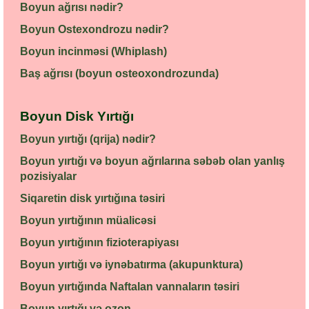
Boyun ağrısı nədir?
Boyun Ostexondrozu nədir?
Boyun incinməsi (Whiplash)
Baş ağrısı (boyun osteoxondrozunda)
Boyun Disk Yırtığı
Boyun yırtığı (qrija) nədir?
Boyun yırtığı və boyun ağrılarına səbəb olan yanlış
pozisiyalar
Siqaretin disk yırtığına təsiri
Boyun yırtığının müalicəsi
Boyun yırtığının fizioterapiyası
Boyun yırtığı və iynəbatırma (akupunktura)
Boyun yırtığında Naftalan vannaların təsiri
Boyun yırtığı və ozon