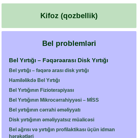
Kifoz (qozbellik)
Bel problemləri
Bel Yırtığı – Fəqərəarası Disk Yırtığı
Bel yırtığı – fəqərə arası disk yırtığı
Hamiləlikdə Bel Yırtığı
Bel Yırtığının Fizioterapiyası
Bel Yırtığının Mikrocərrahiyyəsi – MİSS
Bel yırtığının cərrahi əməliyyatı
Disk yırtığının əməliyyatsız müalicəsi
Bel ağrısı və yırtığın profilaktikası üçün idman
hərəkətləri