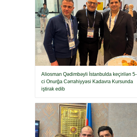
Aliosman Qədimbəyli İstanbulda keçirilən 5-
ci Onurğa Cərrahiyyəsi Kadavra Kursunda
iştirak edib