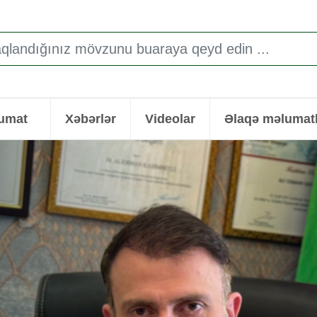
lumat
Xəbərlər
Videolar
Əlaqə məlumatl