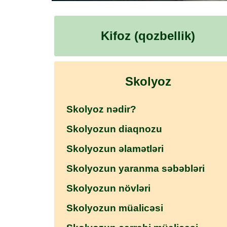
Kifoz (qozbellik)
Skolyoz
Skolyoz nədir?
Skolyozun diaqnozu
Skolyozun əlamətləri
Skolyozun yaranma səbəbləri
Skolyozun növləri
Skolyozun müalicəsi