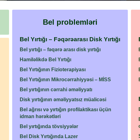
Bel problemləri
Bel Yırtığı – Fəqərəarası Disk Yırtığı
Bel yırtığı – fəqərə arası disk yırtığı
Hamiləlikdə Bel Yırtığı
Bel Yırtığının Fizioterapiyası
Bel Yırtığının Mikrocərrahiyyəsi – MİSS
Bel yırtığının cərrahi əməliyyatı
Disk yırtığının əməliyyatsız müalicəsi
Bel ağrısı və yırtığın profilaktikası üçün
idman hərəkətləri
Bel yırtığında tövsiyyələr
Bel Disk Yırtığında Lazer