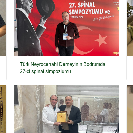
Türk Neyrocərrahi Dərnəyinin Bodrumda
27-ci spinal simpoziumu