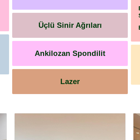
Üçlü Sinir Ağrıları
Ankilozan Spondilit
Lazer