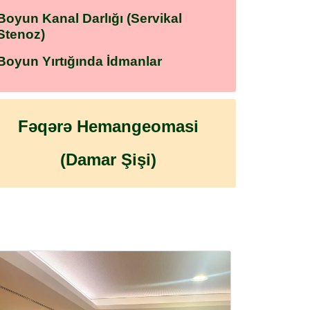
Boyun Kanal Darlığı (Servikal
Stenoz)
Boyun Yırtığında İdmanlar
Fəqərə Hemangeomasi
(Damar Şişi)