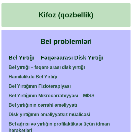
Kifoz (qozbellik)
Bel problemləri
Bel Yırtığı – Fəqərəarası Disk Yırtığı
Bel yırtığı – fəqərə arası disk yırtığı
Hamiləlikdə Bel Yırtığı
Bel Yırtığının Fizioterapiyası
Bel Yırtığının Mikrocərrahiyyəsi – MİSS
Bel yırtığının cərrahi əməliyyatı
Disk yırtığının əməliyyatsız müalicəsi
Bel ağrısı və yırtığın profilaktikası üçün idman
hərəkətləri