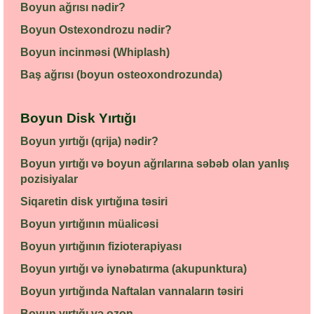
Boyun ağrısı nədir?
Boyun Ostexondrozu nədir?
Boyun incinməsi (Whiplash)
Baş ağrısı (boyun osteoxondrozunda)
Boyun Disk Yırtığı
Boyun yırtığı (qrija) nədir?
Boyun yırtığı və boyun ağrılarına səbəb olan yanlış
pozisiyalar
Siqaretin disk yırtığına təsiri
Boyun yırtığının müalicəsi
Boyun yırtığının fizioterapiyası
Boyun yırtığı və iynəbatırma (akupunktura)
Boyun yırtığında Naftalan vannaların təsiri
Boyun yırtığı və ozon