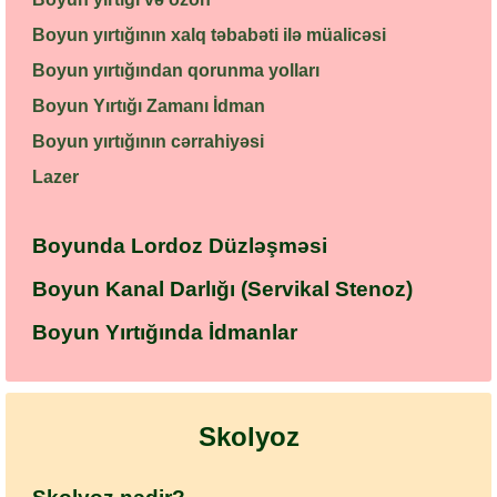
Boyun yırtığının xalq təbabəti ilə müalicəsi
Boyun yırtığından qorunma yolları
Boyun Yırtığı Zamanı İdman
Boyun yırtığının cərrahiyəsi
Lazer
Boyunda Lordoz Düzləşməsi
Boyun Kanal Darlığı (Servikal Stenoz)
Boyun Yırtığında İdmanlar
Skolyoz