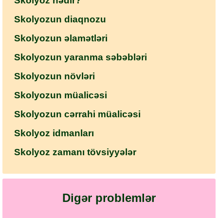
Skolyoz nədir?
Skolyozun diaqnozu
Skolyozun əlamətləri
Skolyozun yaranma səbəbləri
Skolyozun növləri
Skolyozun müalicəsi
Skolyozun cərrahi müalicəsi
Skolyoz idmanları
Skolyoz zamanı tövsiyyələr
Digər problemlər