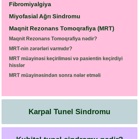
Fibromiyalgiya
Miyofasial Ağrı Sindromu
Maqnit Rezonans Tomoqrafiya (MRT)
Maqnit Rezonans Tomoqrafiya nədir?
MRT-nin zərərləri varmıdır?
MRT müayinəsi keçirilməsi və pasientin keçirdiyi
hisslər
MRT müayinəsindən sonra nələr etməli
Karpal Tunel Sindromu