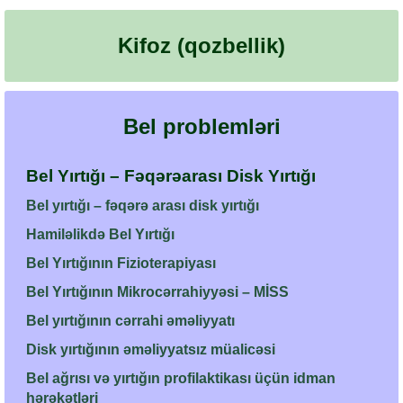
Kifoz (qozbellik)
Bel problemləri
Bel Yırtığı – Fəqərəarası Disk Yırtığı
Bel yırtığı – fəqərə arası disk yırtığı
Hamiləlikdə Bel Yırtığı
Bel Yırtığının Fizioterapiyası
Bel Yırtığının Mikrocərrahiyyəsi – MİSS
Bel yırtığının cərrahi əməliyyatı
Disk yırtığının əməliyyatsız müalicəsi
Bel ağrısı və yırtığın profilaktikası üçün idman
hərəkətləri