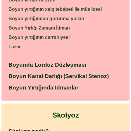
Boyun yırtığının xalq təbabəti ilə müalicəsi
Boyun yırtığından qorunma yolları
Boyun Yırtığı Zamanı İdman
Boyun yırtığının cərrahiyəsi
Lazer
Boyunda Lordoz Düzləşməsi
Boyun Kanal Darlığı (Servikal Stenoz)
Boyun Yırtığında İdmanlar
Skolyoz