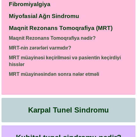
Fibromiyalgiya
Miyofasial Ağrı Sindromu
Maqnit Rezonans Tomoqrafiya (MRT)
Maqnit Rezonans Tomoqrafiya nədir?
MRT-nin zərərləri varmıdır?
MRT müayinəsi keçirilməsi və pasientin keçirdiyi
hisslər
MRT müayinəsindən sonra nələr etməli
Karpal Tunel Sindromu