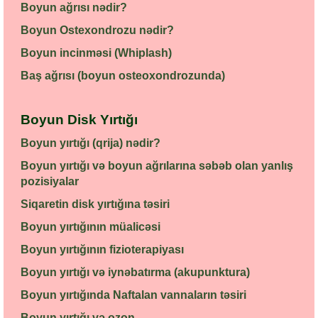
Boyun ağrısı nədir?
Boyun Ostexondrozu nədir?
Boyun incinməsi (Whiplash)
Baş ağrısı (boyun osteoxondrozunda)
Boyun Disk Yırtığı
Boyun yırtığı (qrija) nədir?
Boyun yırtığı və boyun ağrılarına səbəb olan yanlış
pozisiyalar
Siqaretin disk yırtığına təsiri
Boyun yırtığının müalicəsi
Boyun yırtığının fizioterapiyası
Boyun yırtığı və iynəbatırma (akupunktura)
Boyun yırtığında Naftalan vannaların təsiri
Boyun yırtığı və ozon