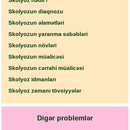
Skolyoz nədir?
Skolyozun diaqnozu
Skolyozun əlamətləri
Skolyozun yaranma səbəbləri
Skolyozun növləri
Skolyozun müalicəsi
Skolyozun cərrahi müalicəsi
Skolyoz idmanları
Skolyoz zamanı tövsiyyələr
Digər problemlər