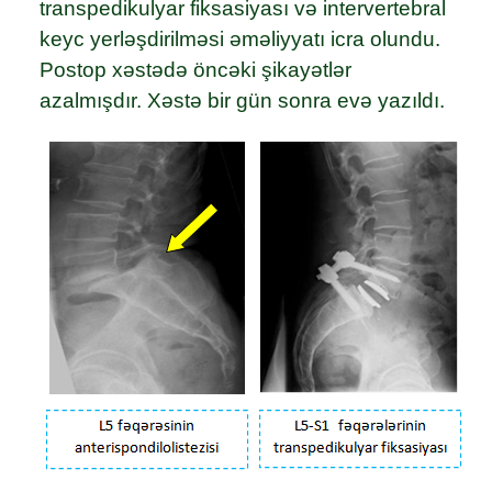
transpedikulyar fiksasiyası və intervertebral
keyc yerləşdirilməsi əməliyyatı icra olundu.
Postop xəstədə öncəki şikayətlər
azalmışdır. Xəstə bir gün sonra evə yazıldı.