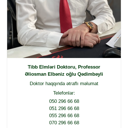
Tibb Elmləri Doktoru, Professor
Əliosman Elbəniz oğlu Qədimbəyli
Doktor haqqında ətraflı məlumat
Telefonlar:
050 296 66 68
051 296 66 68
055 296 66 68
070 296 66 68