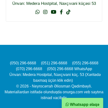
Ünvan: Medera Hostpital, Naxçıvani küçəsi 53
(050) 296-6668
(051) 296-6668
(055) 296-6668
(070) 296-6668
(050) 296-6668 WhatsApp
Ünvan: Medera Hostpital, Naxçıvani küç. 53 (Xəritədə
baxmaq üçün klik edin)
© 2026 - Neyrocərrah Əliosman Qədimbəyli.
Materiallardan istifadə olunduqda onurga.com veb saytına
istinad vacibdir.
Whatsapp əlaqə