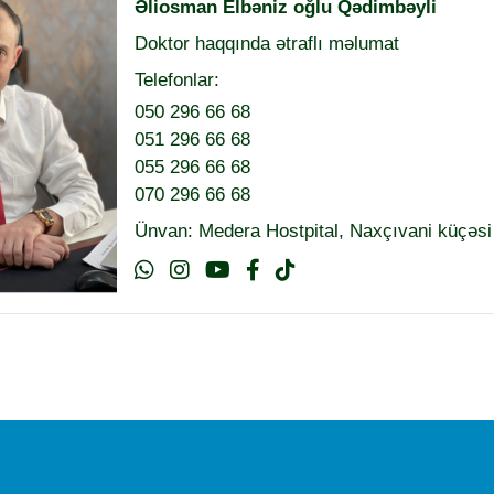
Əliosman Elbəniz oğlu Qədimbəyli
Doktor haqqında ətraflı məlumat
Telefonlar:
050 296 66 68
051 296 66 68
055 296 66 68
070 296 66 68
Ünvan: Medera Hostpital, Naxçıvani küçəsi