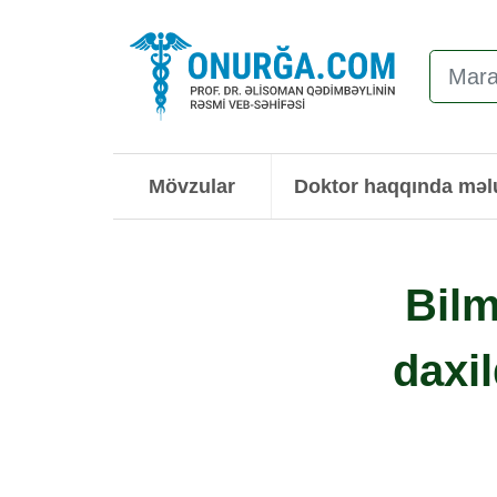
Mövzular
Doktor haqqında mə
Bilm
daxil