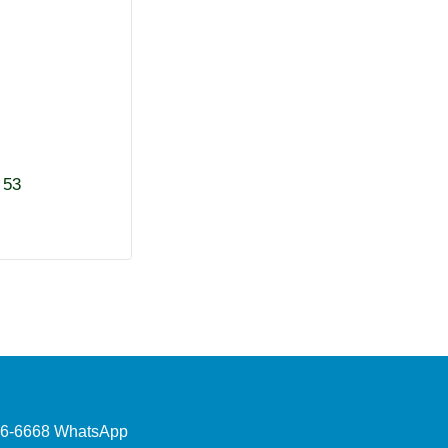
 53
96-6668 WhatsApp