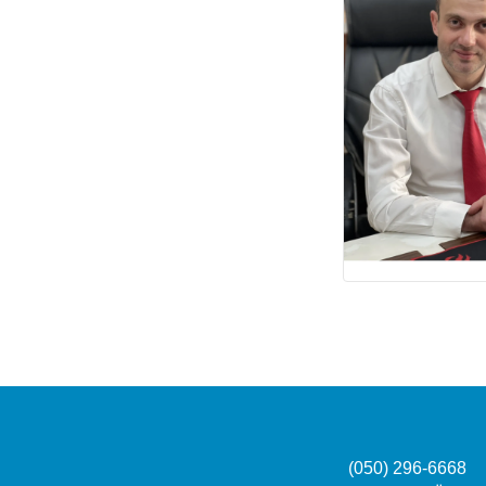
(050) 296-6668