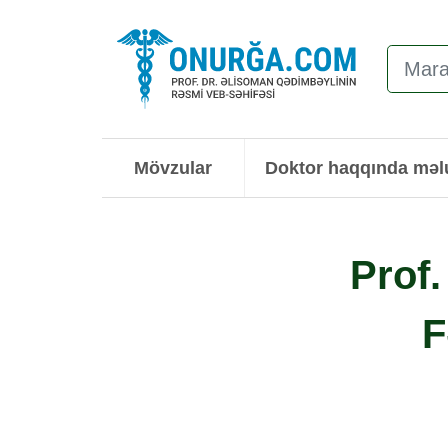
Mövzular
Doktor haqqında mə
Prof.
F