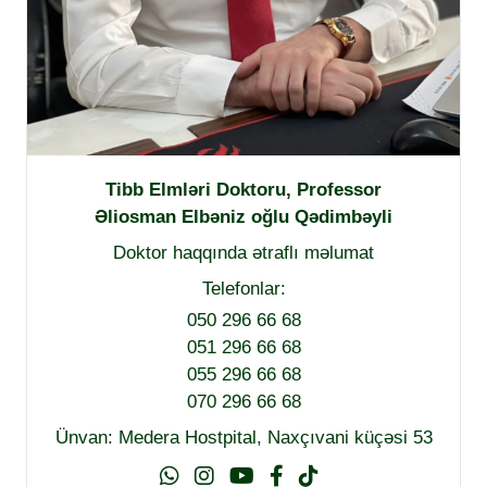
Tibb Elmləri Doktoru, Professor
Əliosman Elbəniz oğlu Qədimbəyli
Doktor haqqında ətraflı məlumat
Telefonlar:
050 296 66 68
051 296 66 68
055 296 66 68
070 296 66 68
Ünvan: Medera Hostpital, Naxçıvani küçəsi 53