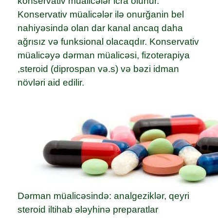
konservativ müalicələr icra olunur.
Konservativ müalicələr ilə onurğanin bel
nahiyəsində olan dar kanal ancaq daha
ağrısız və funksional olacaqdır. Konservativ
müalicəyə dərman müalicəsi, fizoterapiya
,steroid (diprospan və.s) və bəzi idman
növləri aid edilir.
Dərman müalicəsində: analgeziklər, qeyri
steroid iltihab ələyhinə preparatlar