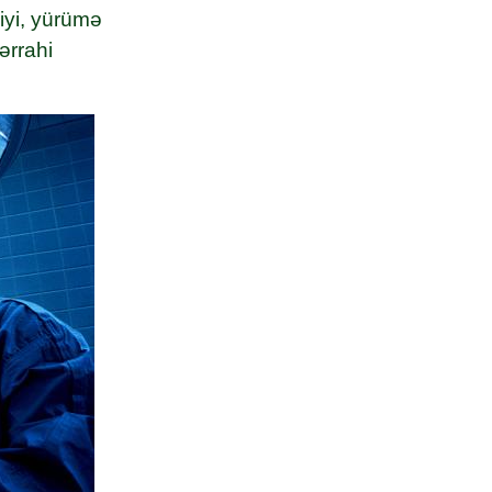
iyi, yürümə
ərrahi