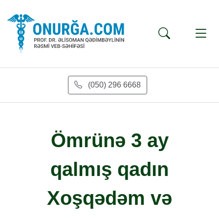
(050) 296 6668
Ömrünə 3 ay
qalmış qadın
Xoşqədəm və