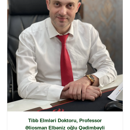
Tibb Elmləri Doktoru, Professor
Əliosman Elbəniz oğlu Qədimbəyli