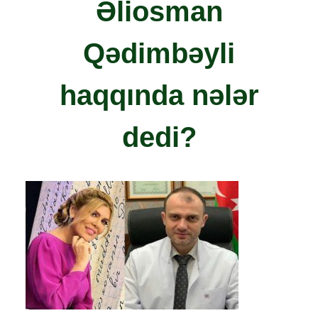
Əliosman
Qədimbəyli
haqqında nələr
dedi?