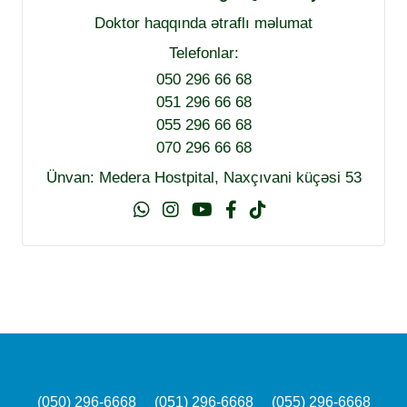
Doktor haqqında ətraflı məlumat
Telefonlar:
050 296 66 68
051 296 66 68
055 296 66 68
070 296 66 68
Ünvan: Medera Hostpital, Naxçıvani küçəsi 53
(050) 296-6668
(051) 296-6668
(055) 296-6668