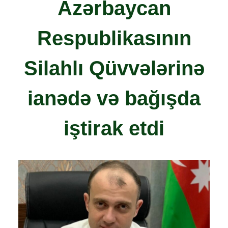
Azərbaycan
Respublikasının
Silahlı Qüvvələrinə
ianədə və bağışda
iştirak etdi