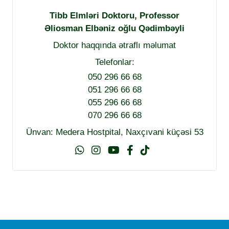
Tibb Elmləri Doktoru, Professor
Əliosman Elbəniz oğlu Qədimbəyli
Doktor haqqında ətraflı məlumat
Telefonlar:
050 296 66 68
051 296 66 68
055 296 66 68
070 296 66 68
Ünvan: Medera Hostpital, Naxçıvani küçəsi 53