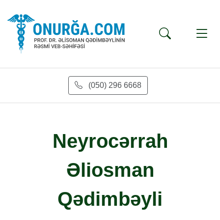
(050) 296 6668
Neyrocərrah
Əliosman
Qədimbəyli