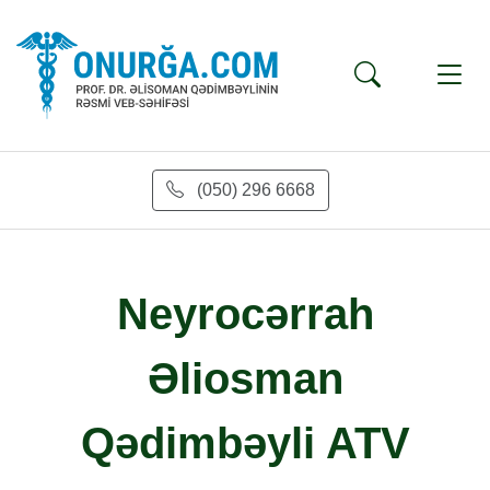
(050) 296 6668
Neyrocərrah
Əliosman
Qədimbəyli ATV