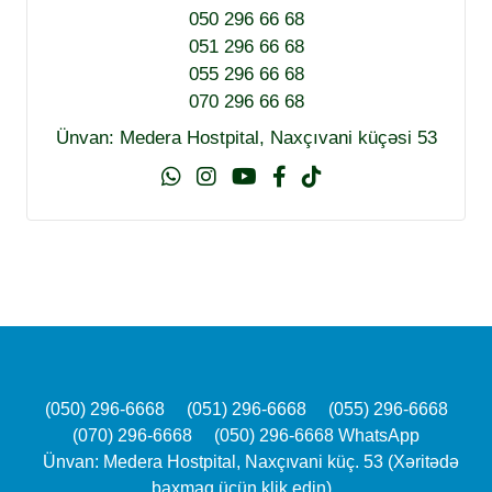
050 296 66 68
051 296 66 68
055 296 66 68
070 296 66 68
Ünvan: Medera Hostpital, Naxçıvani küçəsi 53
(050) 296-6668
(051) 296-6668
(055) 296-6668
(070) 296-6668
(050) 296-6668 WhatsApp
Ünvan: Medera Hostpital, Naxçıvani küç. 53 (Xəritədə
baxmaq üçün klik edin)