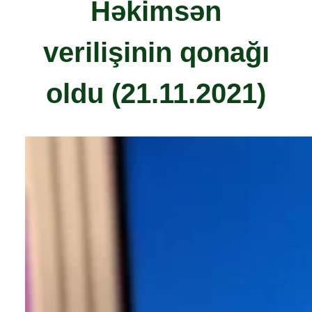
Həkimsən
verilişinin qonağı
oldu (21.11.2021)