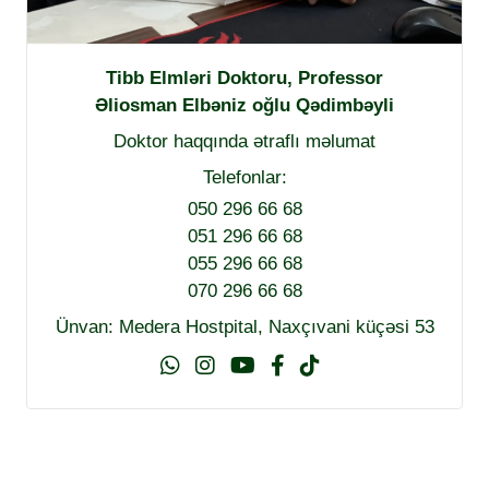
Tibb Elmləri Doktoru, Professor
Əliosman Elbəniz oğlu Qədimbəyli
Doktor haqqında ətraflı məlumat
Telefonlar:
050 296 66 68
051 296 66 68
055 296 66 68
070 296 66 68
Ünvan: Medera Hostpital, Naxçıvani küçəsi 53