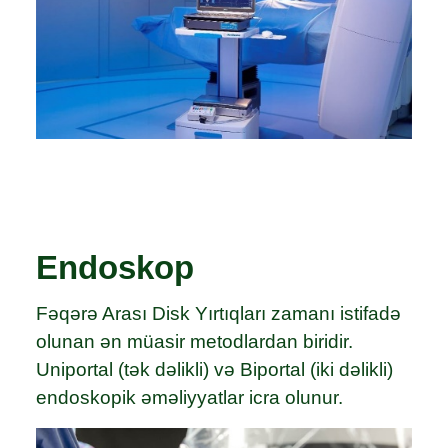
Endoskop
Fəqərə Arası Disk Yırtıqları zamanı istifadə
olunan ən müasir metodlardan biridir.
Uniportal (tək dəlikli) və Biportal (iki dəlikli)
endoskopik əməliyyatlar icra olunur.