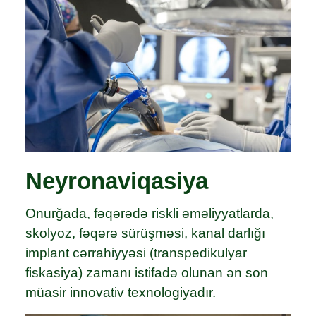
Neyronaviqasiya
Onurğada, fəqərədə riskli əməliyyatlarda,
skolyoz, fəqərə sürüşməsi, kanal darlığı
implant cərrahiyyəsi (transpedikulyar
fiskasiya) zamanı istifadə olunan ən son
müasir innovativ texnologiyadır.