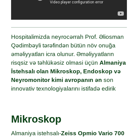
Hospitalimizda neyrocərrah Prof. Əliosman
Qədimbəyli tərəfindən bütün növ onuğa
əməliyyatları icra olunur. Əməliyyatların
risqsiz və təhlükəsiz olmasi üçün
Almaniya
İstehsalı olan Mikroskop, Endoskop və
Neyromonitor kimi avropanın ən
son
innovativ texnologiyalarını istifadə edirik
Mikroskop
Almaniya istehsalı-
Zeiss Opmio Vario 700