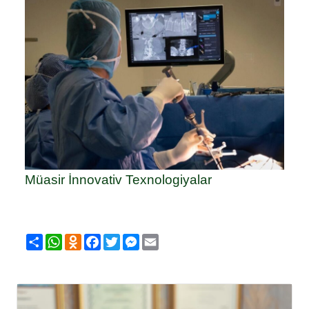
Müasir İnnovativ Texnologiyalar
Share
WhatsApp
Odnoklassniki
Facebook
Twitter
Messenger
Email