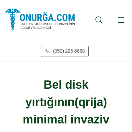
(050) 296 6668
Bel disk
yırtığının(qrija)
minimal invaziv