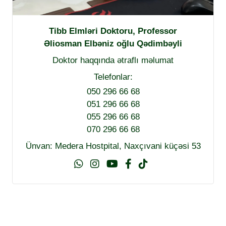
Tibb Elmləri Doktoru, Professor
Əliosman Elbəniz oğlu Qədimbəyli
Doktor haqqında ətraflı məlumat
Telefonlar:
050 296 66 68
051 296 66 68
055 296 66 68
070 296 66 68
Ünvan: Medera Hostpital, Naxçıvani küçəsi 53