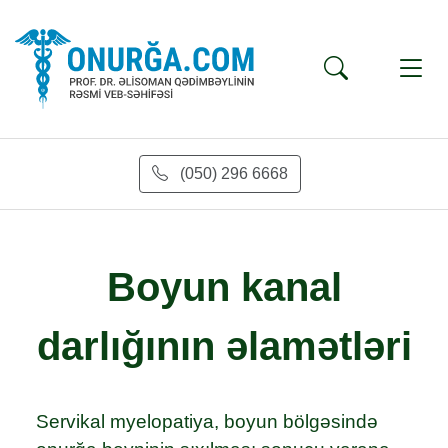
(050) 296 6668
Boyun kanal
darlığının əlamətləri
Servikal myelopatiya, boyun bölgəsində