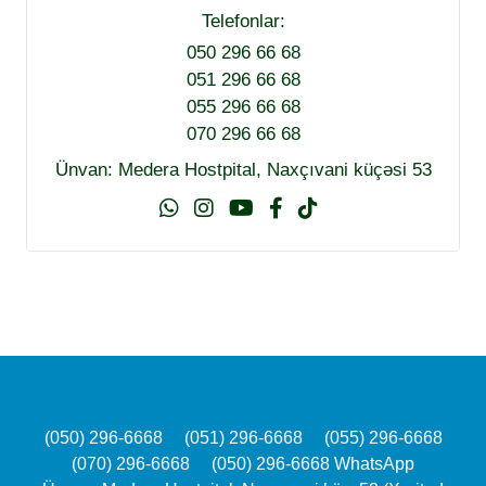
Telefonlar:
050 296 66 68
051 296 66 68
055 296 66 68
070 296 66 68
Ünvan: Medera Hostpital, Naxçıvani küçəsi 53
(050) 296-6668
(051) 296-6668
(055) 296-6668
(070) 296-6668
(050) 296-6668 WhatsApp