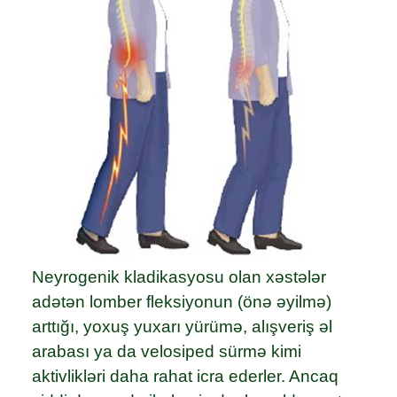
Neyrogenik kladikasyosu olan xəstələr
adətən lomber fleksiyonun (önə əyilmə)
arttığı, yoxuş yuxarı yürümə, alışveriş əl
arabası ya da velosiped sürmə kimi
aktivlikləri daha rahat icra ederler. Ancaq