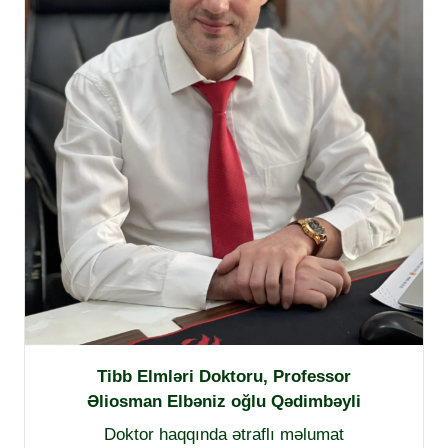
Tibb Elmləri Doktoru, Professor
Əliosman Elbəniz oğlu Qədimbəyli
Doktor haqqında ətraflı məlumat