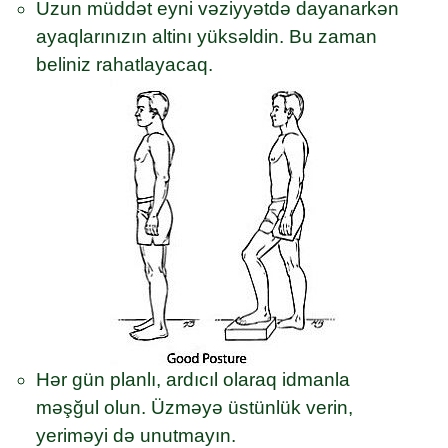
Uzun müddət eyni vəziyyətdə dayanarkən
ayaqlarınızın altinı yüksəldin. Bu zaman
beliniz rahatlayacaq.
Hər gün planlı, ardıcıl olaraq idmanla
məşğul olun. Üzməyə üstünlük verin,
yeriməyi də unutmayın.