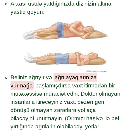
Arxası üstdə yatdığınızda dizinizin altına
yastıq qoyun.
Beliniz ağrıyır və
ağrı ayaqlarınıza
vurmağa
başlamışdırsa vaxt itirmədən bir
mütəxəssisə müraciət edin. Doktor olmayan
insanlarla itirəcəyiniz vaxt, bəzən geri
dönüşü olmayan zərərlərə yol aça
biləcəyini unutmayın. (Qırmızı haşiyə ilə bel
yırtığında agrılarin olabiləcəyi yerlər