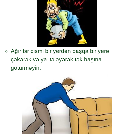
Ağır bir cismi bir yerdən başqa bir yerə
çəkərək və ya itələyərək tək başına
götürməyin.