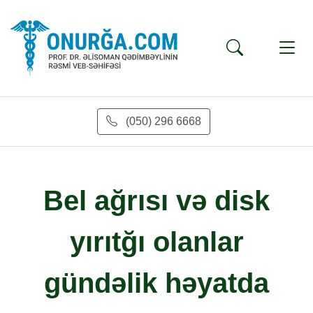
(050) 296 6668
Bel ağrısı və disk
yırıtğı olanlar
gündəlik həyatda