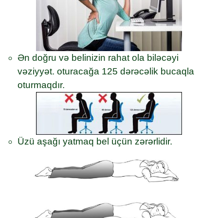
Ən doğru və belinizin rahat ola biləcəyi
vəziyyət. oturacağa 125 dərəcəlik bucaqla
oturmaqdır.
Üzü aşağı yatmaq bel üçün zərərlidir.