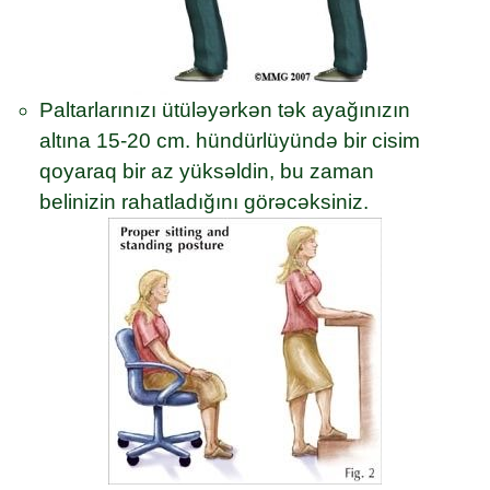
Paltarlarınızı ütüləyərkən tək ayağınızın
altına 15-20 cm. hündürlüyündə bir cisim
qoyaraq bir az yüksəldin, bu zaman
belinizin rahatladığını görəcəksiniz.