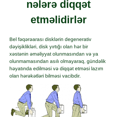
nələrə diqqət
etməlidirlər
Bel fəqərəarası disklərin degenerativ
dəyişiklikləri, disk yırtığı olan hər bir
xəstənin əməliyyat olunmasından və ya
olunmamasından asılı olmayaraq, gündəlik
həyatında edilməsi və diqqət etməsi lazım
olan hərəkətləri bilməsi vacibdir.