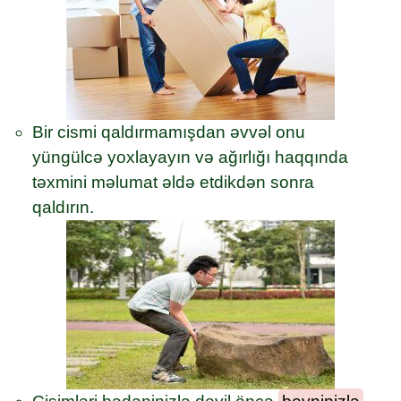
Bir cismi qaldırmamışdan əvvəl onu
yüngülcə yoxlayayın və ağırlığı haqqında
təxmini məlumat əldə etdikdən sonra
qaldırın.