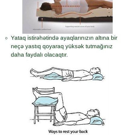
Yataq istirəhətində ayaqlarınızın altına bir
neçə yastıq qoyaraq yüksək tutmağınız
daha faydalı olacaqtır.