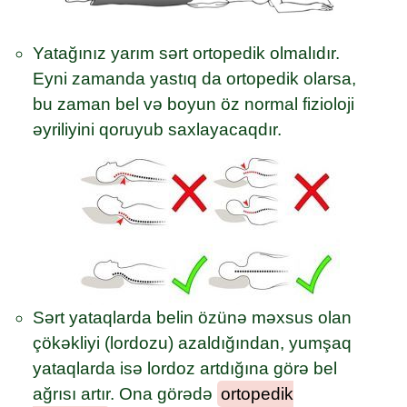
Yatağınız yarım sərt ortopedik olmalıdır.
Eyni zamanda yastıq da ortopedik olarsa,
bu zaman bel və boyun öz normal fizioloji
əyriliyini qoruyub saxlayacaqdır.
Sərt yataqlarda belin özünə məxsus olan
çökəkliyi (lordozu) azaldığından, yumşaq
yataqlarda isə lordoz artdığına görə bel
ağrısı artır. Ona görədə
ortopedik