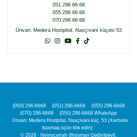
051 296 66 68
055 296 66 68
070 296 66 68
Ünvan: Medera Hostpital, Naxçıvani küçəsi 53
(050) 296-6668
(051) 296-6668
(055) 296-6668
(070) 296-6668
(050) 296-6668 WhatsApp
Ünvan: Medera Hostpital, Naxçıvani küç. 53 (Xəritədə
baxmaq üçün klik edin)
© 2026 - Neyrocərrah Əliosman Qədimbəyli.