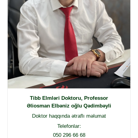
Tibb Elmləri Doktoru, Professor
Əliosman Elbəniz oğlu Qədimbəyli
Doktor haqqında ətraflı məlumat
Telefonlar:
050 296 66 68