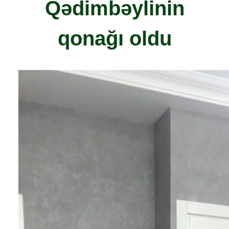
Qədimbəylinin
qonağı oldu