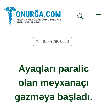
(050) 296 6668
Ayaqları paralic
olan meyxanaçı
gəzməyə başladı.