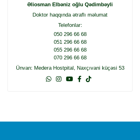
Əliosman Elbəniz oğlu Qədimbəyli
Doktor haqqında ətraflı məlumat
Telefonlar:
050 296 66 68
051 296 66 68
055 296 66 68
070 296 66 68
Ünvan: Medera Hostpital, Naxçıvani küçəsi 53